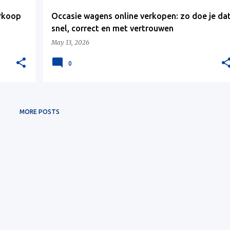
erkoop
Occasie wagens online verkopen: zo doe je da
snel, correct en met vertrouwen
May 13, 2026
0
MORE POSTS